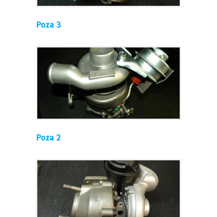
Poza 3
Poza 2